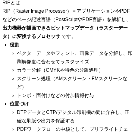
RIPとは
RIP（Raster Image Processor）＝アプリケーションやPDF
などのページ記述言語（PostScriptやPDF言語）を解析し、
出力機器が描画できるビットマップデータ（ラスターデー
タ）に変換するプロセッサ
です。
役割
ベクターデータやフォント、画像データを分解し、印
刷解像度に合わせてラスタライズ
カラー分解（CMYKや特色の分版処理）
スクリーン処理（AMスクリーン・FMスクリーンな
ど）
トンボ・面付けなどの付加情報付与
位置づけ
DTPデータとCTP/デジタル印刷機の間に介在し、正
確な刷版や出力を保証する
PDFワークフローの中核として、プリフライトチェ