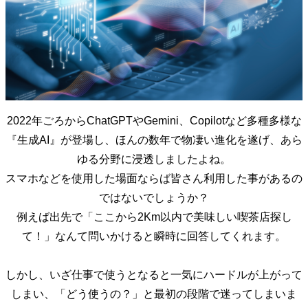
2022年ごろからChatGPTやGemini、Copilotなど多種多様な
『生成AI』が登場し、ほんの数年で物凄い進化を遂げ、あら
ゆる分野に浸透しましたよね。
スマホなどを使用した場面ならば皆さん利用した事があるの
ではないでしょうか？
例えば出先で「ここから2Km以内で美味しい喫茶店探し
て！」なんて問いかけると瞬時に回答してくれます。
しかし、いざ仕事で使うとなると一気にハードルが上がって
しまい、「どう使うの？」と最初の段階で迷ってしまいま