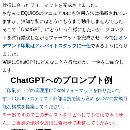
仕様に合ったフォーマットを完成させました。
ちなみにEQUIOSのマニュアルにも運用方法は掲載されてい
ますが、無知な私にはどうにもうまく動作しませんでした。
そこで「ChatGPT」にどういう仕様にしたいか、プロンプ
トを試行錯誤しながらフォーマットを完成させ、今では
オン
デマンド印刷はアルバイトスタッフに一任
できるようになり
ました。
実際にChatGPTにどんなことを尋ねたか、一例をご紹介し
ます。
ChatGPTへのプロンプト例
「印刷ジョブの管理用にExcelフォーマットを作りたいで
す。EQUIOSのテキスト外部連携で読み込めるCSVに変換可
能な構成を提案してください。」
※一例ですのでこのテキストをコピペしても使用できませ
ん。ご自身の環境や運用に合わせて調整してください。