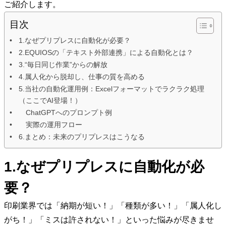
ご紹介します。
目次
1.なぜプリプレスに自動化が必要？
2.EQUIOSの「テキスト外部連携」による自動化とは？
3.“毎日同じ作業”からの解放
4.属人化から脱却し、仕事の質を高める
5.当社の自動化運用例：Excelフォーマットでラクラク処理
（ここでAI登場！）
ChatGPTへのプロンプト例
実際の運用フロー
6.まとめ：未来のプリプレスはこうなる
1.なぜプリプレスに自動化が必
要？
印刷業界では「納期が短い！」「種類が多い！」「属人化し
がち！」「ミスは許されない！」といった悩みが尽きませ