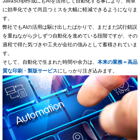
JavaScript作成にもAIを活用して自動化する事により、簡単
に効率化できて尚且つミスを大幅に軽減できるようになりま
す。
弊社でもAIの活用は駆け出したばかりで、まだまだ試行錯誤
を重ねながら少しずつ自動化を進めている段階ですが、その
過程で得た気づきや工夫が会社の強みとして蓄積されていま
す。
そして、自動化で生まれた時間や余力は、
本来の業務＝高品
質な印刷・製版サービス
にしっかり注ぎ込みます。